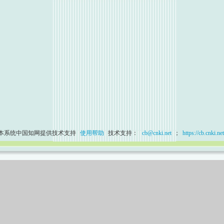
本系统中国知网提供技术支持
使用帮助
技术支持：
cb@cnki.net
；
https://cb.cnki.net